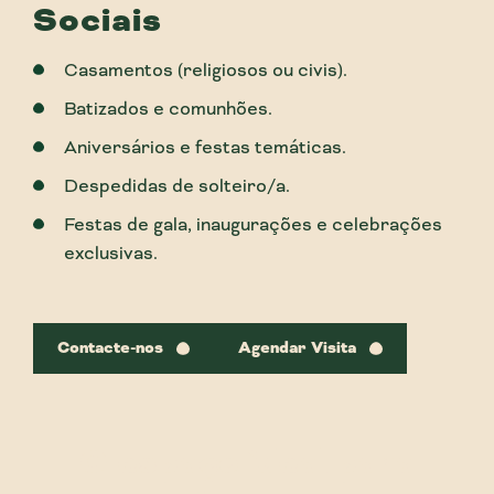
Sociais
Casamentos (religiosos ou civis).
Batizados e comunhões.
Aniversários e festas temáticas.
Despedidas de solteiro/a.
Festas de gala, inaugurações e celebrações
exclusivas.
Contacte-nos
Agendar Visita
O espaço ideal para