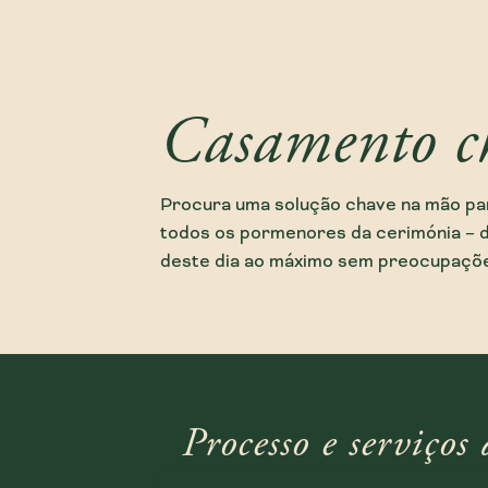
Casamento c
Procura uma solução chave na mão pa
todos os pormenores da cerimónia – d
deste dia ao máximo sem preocupações
Processo e serviço