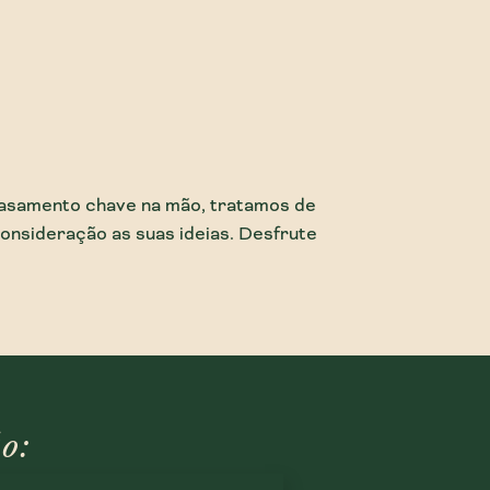
casamento chave na mão, tratamos de
onsideração as suas ideias. Desfrute
o: