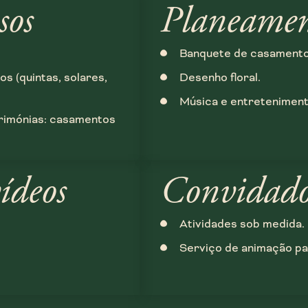
sos
Planeame
Banquete de casamento
s (quintas, solares,
Desenho floral.
Música e entreteniment
rimónias: casamentos
ídeos
Convidado
Atividades sob medida.
Serviço de animação pa