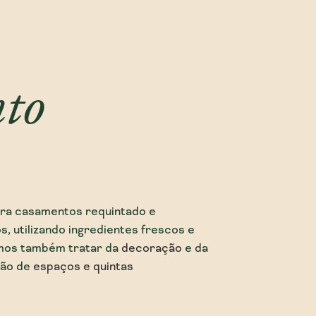
nto
ara casamentos requintado e
s, utilizando ingredientes frescos e
emos também tratar da
decoração
e da
ção de
espaços e quintas