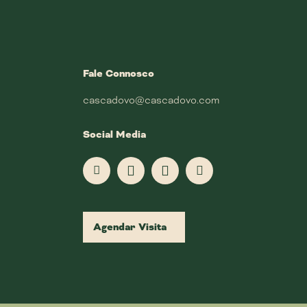
Fale Connosco
cascadovo@cascadovo.com
Social Media
Agendar Visita