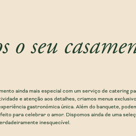
s o seu casame
mento ainda mais especial com um serviço de catering p
tividade e atenção aos detalhes, criamos menus exclusivo
experiência gastronómica única. Além do banquete, pod
rfeito para celebrar o amor. Dispomos ainda de uma sele
verdadeiramente inesquecível.