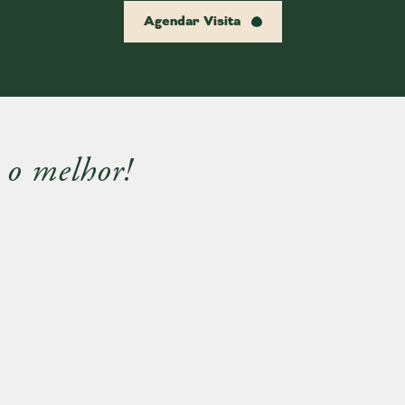
Agendar Visita
 o melhor!