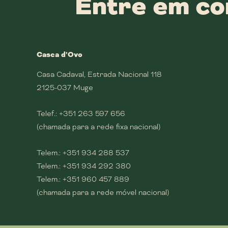
Entre em co
Casca d’Ovo
Casa Cadaval, Estrada Nacional 118
2125-037 Muge
Telef.:
+351 263 597 656
(chamada para a rede fixa nacional)
Telem.:
+351 934 288 537
Telem.:
+351 934 292 380
Telem.:
+351 960 457 889
(chamada para a rede móvel nacional)