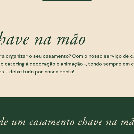
have na mão
ra organizar o seu casamento? Com o nosso serviço de 
o catering à decoração e animação -, tendo sempre em c
 – deixe tudo por nossa conta!
s de um casamento chave na mã