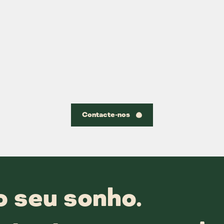
Contacte-nos
o seu sonho.